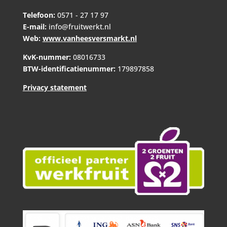
Telefoon:
0571 - 27 17 97
E-mail:
info@fruitwerkt.nl
Web:
www.vanheesversmarkt.nl
KvK-nummer:
08016733
BTW-identificatienummer:
179897858
Privacy statement