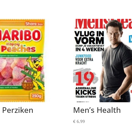
 Perziken
Men’s Health
€
6,99