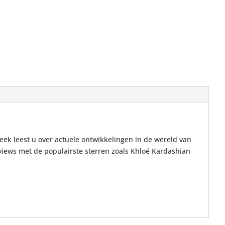
eek leest u over actuele ontwikkelingen in de wereld van
rviews met de populairste sterren zoals Khloé Kardashian