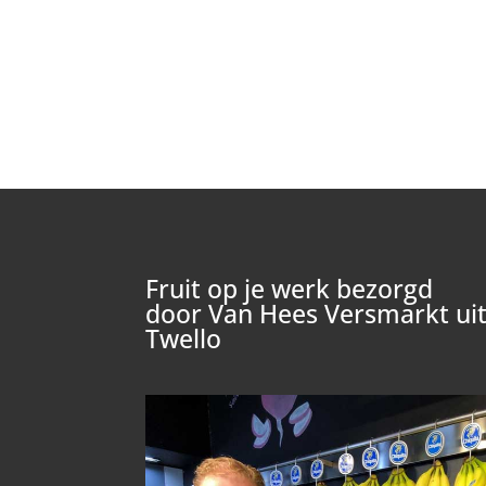
Fruit op je werk bezorgd
door Van Hees Versmarkt ui
Twello