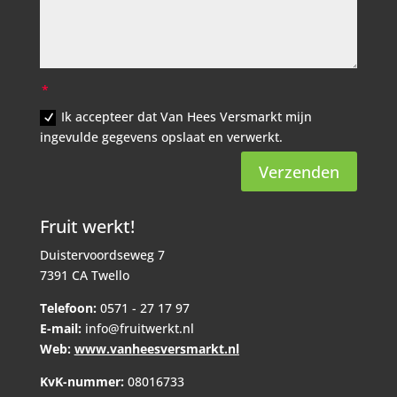
Ik accepteer dat Van Hees Versmarkt mijn
ingevulde gegevens opslaat en verwerkt.
Verzenden
Fruit werkt!
Duistervoordseweg 7
7391 CA Twello
Telefoon:
0571 - 27 17 97
E-mail:
info@fruitwerkt.nl
Web:
www.vanheesversmarkt.nl
KvK-nummer:
08016733