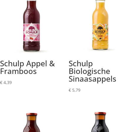
Schulp Appel &
Schulp
Framboos
Biologische
Sinaasappels
€
4,39
€
5,79