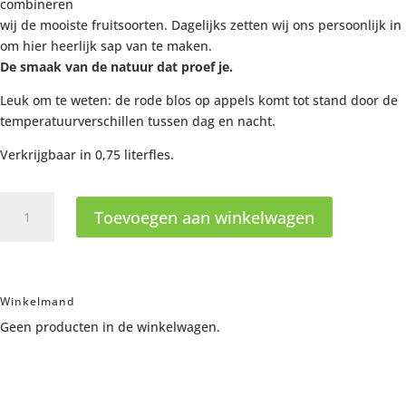
combineren
wij de mooiste fruitsoorten. Dagelijks zetten wij ons persoonlijk in
om hier heerlijk sap van te maken.
De smaak van de natuur dat proef je.
Leuk om te weten: de rode blos op appels komt tot stand door de
temperatuurverschillen tussen dag en nacht.
Verkrijgbaar in 0,75 literfles.
Schulp
Toevoegen aan winkelwagen
Hollandse
Appels
aantal
Winkelmand
Geen producten in de winkelwagen.