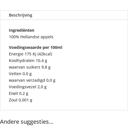
Beschrijving
Ingrediënten
100% Hollandse appels
Voedingswaarde per 100ml
Energie 175 Kj (42kcal)
Koolhydraten 10,4 g
waarvan suikers 9,8 g
Vetten 0,0 g
waarvan verzadigd 0,0 g
Voedingsvezel 2,0 g
Eiwit 0,2 g
Zout 0,001 g
Andere suggesties…