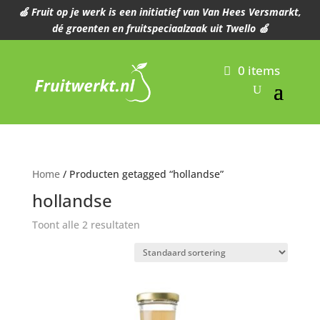
🍏 Fruit op je werk is een initiatief van Van Hees Versmarkt,
dé groenten en fruitspeciaalzaak uit Twello 🍏
0 items
Home
/ Producten getagged “hollandse”
hollandse
Toont alle 2 resultaten