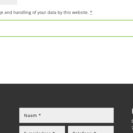
ge and handling of your data by this website.
*
t