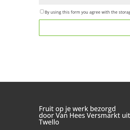
By using this form you agree with the stora
Fruit op je werk bezorgd
door Van Hees Versmarkt ui
Twello