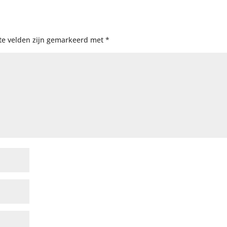
te velden zijn gemarkeerd met
*