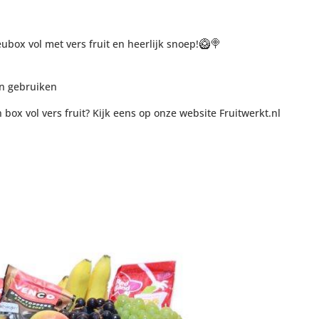
🥝
🍭
box vol met vers fruit en heerlijk snoep!
n gebruiken
 box vol vers fruit? Kijk eens op onze website Fruitwerkt.nl
