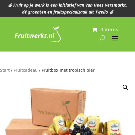
🍏 Fruit op je werk is een initiatief van Van Hees Versmarkt,
dé groenten en fruitspeciaalzaak uit Twello 🍏
0 items
Start
/
Fruitcadeau
/ Fruitbox met tropisch bier