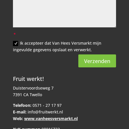
Ik accepteer dat Van Hees Versmarkt mijn
ingevulde gegevens opslaat en verwerkt.
Verzenden
Fruit werkt!
Duistervoordseweg 7
7391 CA Twello
Telefoon:
0571 - 27 17 97
E-mail:
info@fruitwerkt.nl
Web:
www.vanheesversmarkt.nl