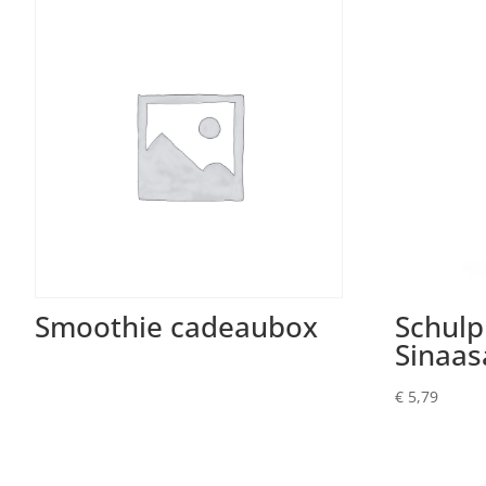
Smoothie cadeaubox
Schulp
Sinaas
€
5,79