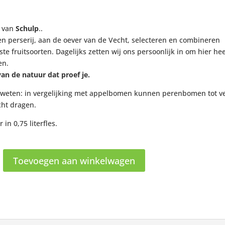
p van
Schulp
..
en perserij, aan de oever van de Vecht, selecteren en combineren
ste fruitsoorten. Dagelijks zetten wij ons persoonlijk in om hier hee
en.
an de natuur dat proef je.
 weten: in vergelijking met appelbomen kunnen perenbomen tot v
cht dragen.
 in 0,75 literfles.
Toevoegen aan winkelwagen