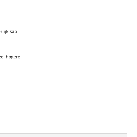
rlijk sap
eel hogere