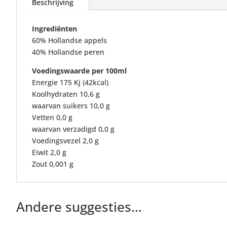
Beschrijving
Ingrediënten
60% Hollandse appels
40% Hollandse peren
Voedingswaarde per 100ml
Energie 175 Kj (42kcal)
Koolhydraten 10,6 g
waarvan suikers 10,0 g
Vetten 0,0 g
waarvan verzadigd 0,0 g
Voedingsvezel 2,0 g
Eiwit 2,0 g
Zout 0,001 g
Andere suggesties…