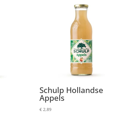
Schulp Hollandse
Appels
€
2,89