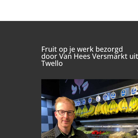
Fruit op je werk bezorgd
door Van Hees Versmarkt ui
Twello