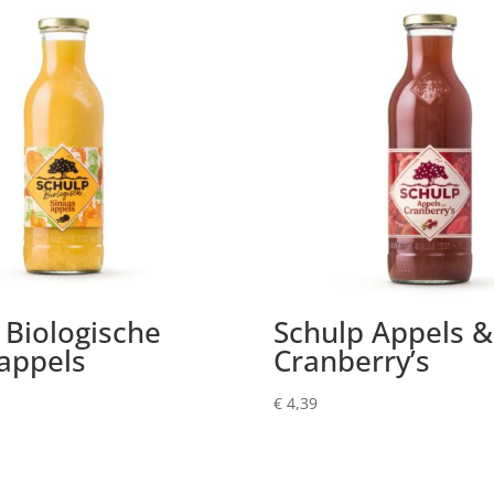
 Biologische
Schulp Appels &
appels
Cranberry’s
€
4,39