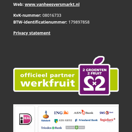
Web:
www.vanheesversmarkt.nl
KvK-nummer:
08016733
BTW-identificatienummer:
179897858
Privacy statement