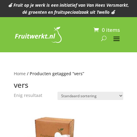
🍏 Fruit op je werk is een initiatief van Van Hees Versmarkt,
dé groenten en fruitspeciaalzaak uit Twello 🍏
0 items
Home
/ Producten getagged “vers”
vers
Enig resultaat