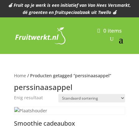
🍏 Fruit op je werk is een initiatief van Van Hees Versmarkt,
dé groenten en fruitspeciaalzaak uit Twello 🍏
0 items
Home
/ Producten getagged “perssinaasappel”
perssinaasappel
Enig resultaat
Smoothie cadeaubox