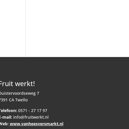
Fruit werkt!
Duistervoordseweg 7
7391 CA Twello
Telefoon:
0571 - 27 17 97
E-mail:
info@fruitwerkt.nl
Web:
www.vanheesversmarkt.nl