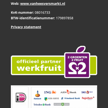
Web:
www.vanheesversmarkt.nl
KvK-nummer:
08016733
BTW-identificatienummer:
179897858
Privacy statement