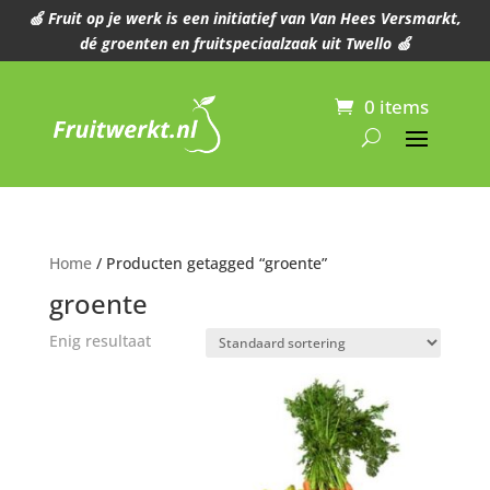
🍏 Fruit op je werk is een initiatief van Van Hees Versmarkt,
dé groenten en fruitspeciaalzaak uit Twello 🍏
0 items
Home
/ Producten getagged “groente”
groente
Enig resultaat