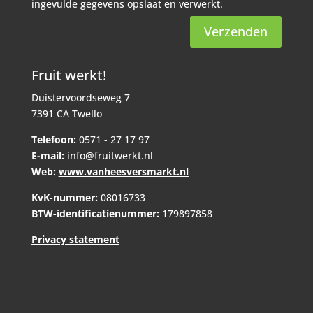
ingevulde gegevens opslaat en verwerkt.
Verzenden
Fruit werkt!
Duistervoordseweg 7
7391 CA Twello
Telefoon:
0571 - 27 17 97
E-mail:
info@fruitwerkt.nl
Web:
www.vanheesversmarkt.nl
KvK-nummer:
08016733
BTW-identificatienummer:
179897858
Privacy statement